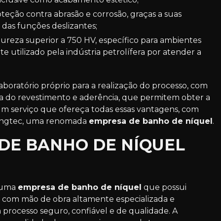
das funções deslizantes;
e utilizado pela indústria petrolífera por atender a
aboratório próprio para a realização do processo, com
za do revestimento e aderência, que permitem obter a
um serviço que ofereça todas essas vantagens, com
atingtec, uma renomada
empresa de banho de níquel
.
DE BANHO DE NÍQUEL
é uma
empresa de banho de níquel
que possui
o, com mão de obra altamente especializada e
rocesso seguro, confiável e de qualidade. A