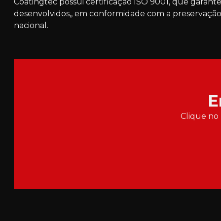
Coatingtec possui certificação ISO 9001, que garante
desenvolvidos,, em conformidade com a preservação
nacional.
E
Clique no 