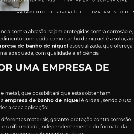
RROSIVO PARA METAIS
TRATAMENTO SUPERFICIAL
TRATAMENTO DE SUPERFÍCIE
TRATAMENTO DE 
cia contra abrasão, sejam protegidas contra corrosão e,
cedimento conhecido como banho de níquel é a solução
presa de banho de níquel
especializada, que ofereça
ma adequada, com qualidade e eficiência.
POR UMA EMPRESA DE
 metal, que possibilitará que estas obtenham
ela
empresa de banho de níquel
é o ideal, sendo o uso
der a cada aplicação:
ral e uniformidade, independentemente do formato da
nclusive como acabamento estético;