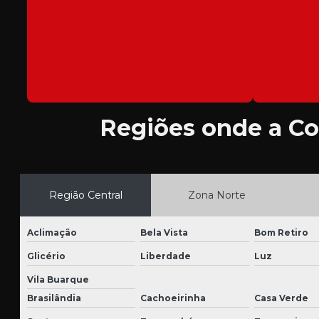
Regiões onde a Co
Região Central
Zona Norte
Aclimação
Bela Vista
Bom Retiro
Glicério
Liberdade
Luz
Vila Buarque
Brasilândia
Cachoeirinha
Casa Verde