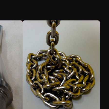
Tratamento de superfície
Tratamento de superfície metálica