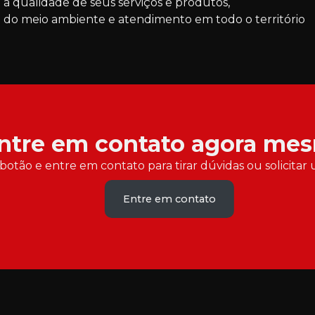
 a qualidade de seus serviços e produtos,
 do meio ambiente e atendimento em todo o território
ntre em contato agora me
botão e entre em contato para tirar dúvidas ou solicit
Entre em contato